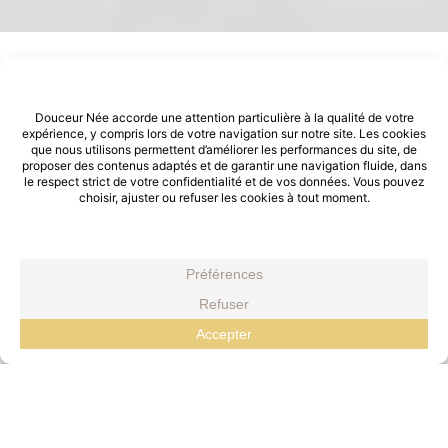
Massage pour les bébés et
enfants
DÉCOUVRIR