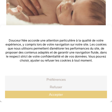
LES BIENFAITS POUR BÉBÉ
Et pour les petits bouts
Le massage est un langage corporel à privilégier qui
apporte détente, relaxation et apaisement. Ce tête à
tête unique peut également venir soulager les maux
quotidiens tels que les troubles digestifs, les douleurs
dentaires, le sommeil, et contribuer à la construction
du schéma corporal de votre enfant. C’est une bulle