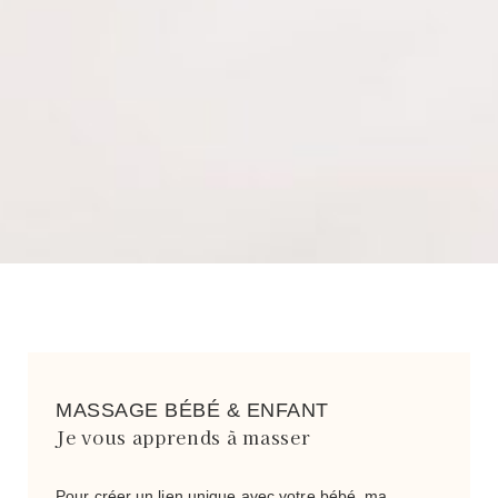
MASSAGE BÉBÉ & ENFANT
Je vous apprends à masser
Pour créer un lien unique avec votre bébé, ma