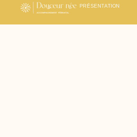
Présentation
PRÉSENTATION