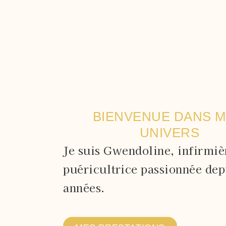
BIENVENUE DANS 
UNIVERS
Je suis Gwendoline, infirmiè
puéricultrice passionnée dep
années.